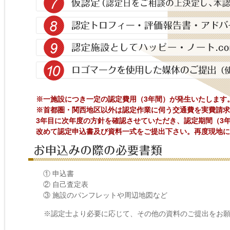
※一施設につき一定の認定費用（3年間）が発生いたします
※首都圏・関西地区以外は認定作業に伺う交通費を実費請求
3年目に次年度の方針を確認させていただき、認定期間（3
改めて認定申込書及び資料一式をご提出下さい。再度現地に
① 申込書
② 自己査定表
③ 施設のパンフレットや周辺地図など
※認定士より必要に応じて、その他の資料のご提出をお