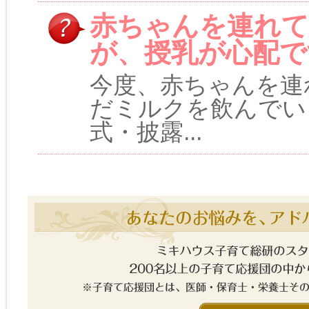
赤ちゃんを連れて
が、授乳が心配で
今度、赤ちゃんを連
だミルクを飲んでい
式・披露...